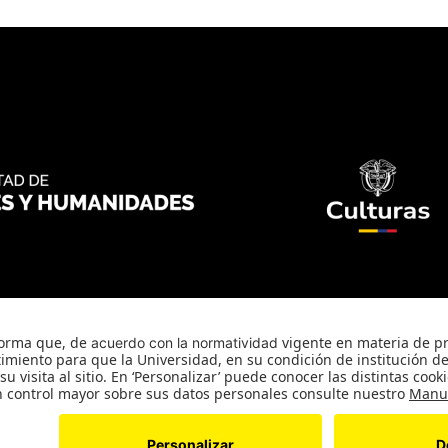
Universidad de los Andes | Vigilada Mineducación.