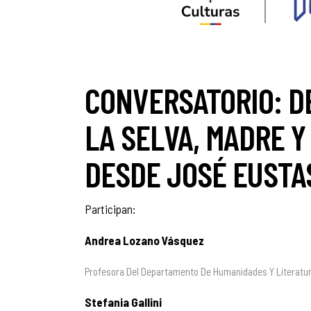
CONVERSATORIO: DE
LA SELVA, MADRE Y
DESDE JOSÉ EUSTAS
Participan:
Andrea Lozano Vásquez
Profesora Del Departamento De Humanidades Y Literatu
Stefania Gallini