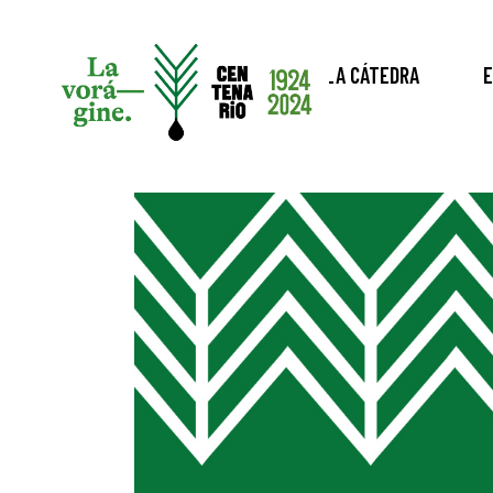
LA CÁTEDRA
E