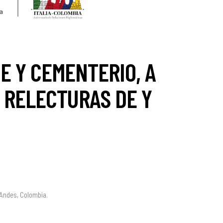
E Y CEMENTERIO, A
E RELECTURAS DE Y
Andes, Colombia.